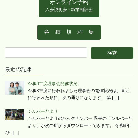
オンライン予約
入会説明会・就業相談会
各 種 規 程 集
最近の記事
令和8年度理事会開催状況
令和8年度に行われました理事会の開催状況は、直近
に行われた順に、次の通りになります。 第
[…]
シルバーだより
シルバーだよりのバックナンバー 過去の「シルバーだ
より」が次の所からダウンロードできます。 令和8年
7月
[…]