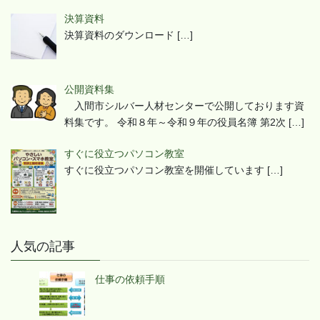
決算資料
決算資料のダウンロード
[…]
公開資料集
入間市シルバー人材センターで公開しております資
料集です。 令和８年～令和９年の役員名簿 第2次
[…]
すぐに役立つパソコン教室
すぐに役立つパソコン教室を開催しています
[…]
人気の記事
仕事の依頼手順