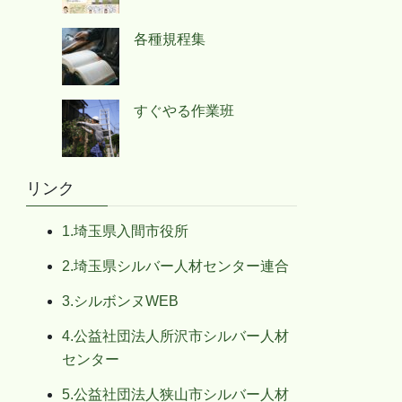
各種規程集
すぐやる作業班
リンク
1.埼玉県入間市役所
2.埼玉県シルバー人材センター連合
3.シルボンヌWEB
4.公益社団法人所沢市シルバー人材
センター
5.公益社団法人狭山市シルバー人材