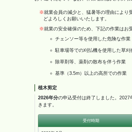
就業会員の減少と、猛暑等の理由により
どよろしくお願いいたします。
就業の安全確保のため、下記の作業はお
チェンソー等を使用した危険な作業
駐車場等での刈払機を使用した草刈
除草剤等、薬剤の散布を伴う作業
基準（3.5m）以上の高所での作業
植木剪定
2026年分
の申込受付は終了しました。202
きます。
受付時期