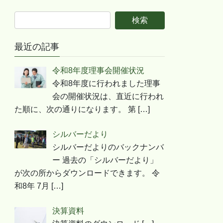
最近の記事
令和8年度理事会開催状況
令和8年度に行われました理事
会の開催状況は、直近に行われ
た順に、次の通りになります。 第
[…]
シルバーだより
シルバーだよりのバックナンバ
ー 過去の「シルバーだより」
が次の所からダウンロードできます。 令
和8年 7月
[…]
決算資料