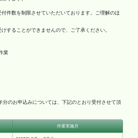
受付件数を制限させていただいております。ご理解のほ
受けすることができませんので、ご了承ください。
作業
7年分のお申込みについては、下記のとおり受付させて頂
作業実施月