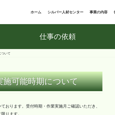
ホーム
シルバー人材センター
事業の内容
仕事の依頼
について
実施可能時期について
いております。受付時期・作業実施月ご確認いただき、
に限ります。