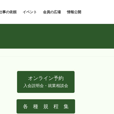
仕事の依頼
イベント
会員の広場
情報公開
オンライン予約
入会説明会・就業相談会
各 種 規 程 集