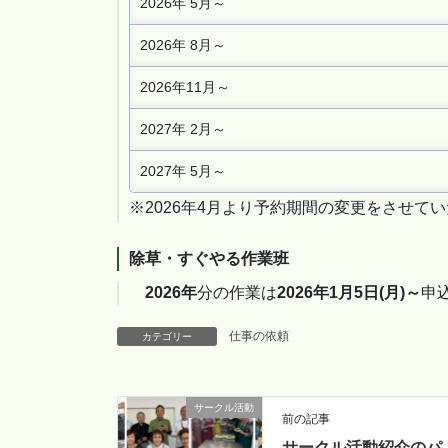
2026年 5月～
2026年 8月～
2026年11月～
2027年 2月～
2027年 5月～
※2026年4月より予約期間の変更をさせて
除草・すぐやる作業班
2026年
分の作業は
2026年1月5日(月)～
申
仕事の依頼
カテゴリー
サークル活動
前の記事
サークル活動紹介のパ