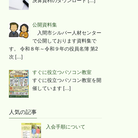
決算資料のダウンロード
[…]
公開資料集
入間市シルバー人材センター
で公開しております資料集で
す。 令和８年～令和９年の役員名簿 第2
次
[…]
すぐに役立つパソコン教室
すぐに役立つパソコン教室を開
催しています
[…]
人気の記事
入会手順について