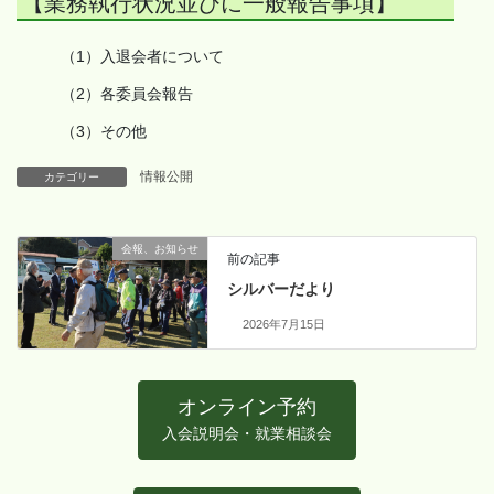
【業務執行状況並びに一般報告事項】
入退会者について
各委員会報告
その他
情報公開
カテゴリー
会報、お知らせ
前の記事
シルバーだより
2026年7月15日
オンライン予約
入会説明会・就業相談会